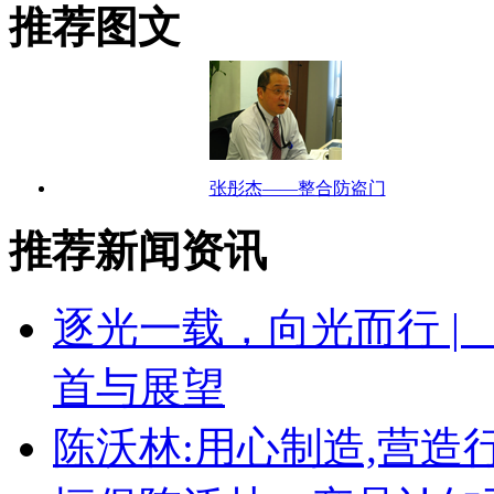
推荐图文
张彤杰——整合防盗门
推荐新闻资讯
逐光一载，向光而行 |
首与展望
陈沃林:用心制造,营造