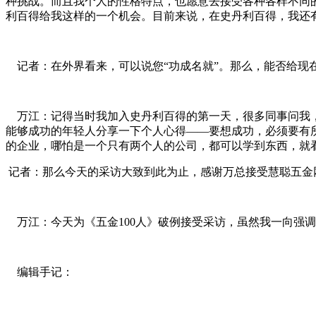
种挑战。而且我个人的性格特点，也愿意去接受各种各样不同
利百得给我这样的一个机会。目前来说，在史丹利百得，我还
记者：在外界看来，可以说您“功成名就”。那么，能否给现
万江：记得当时我加入史丹利百得的第一天，很多同事问我，
能够成功的年轻人分享一下个人心得——要想成功，必须要有
的企业，哪怕是一个只有两个人的公司，都可以学到东西，就
记者：那么今天的采访大致到此为止，感谢万总接受慧聪五金
万江：今天为《五金100人》破例接受采访，虽然我一向强调
编辑手记：