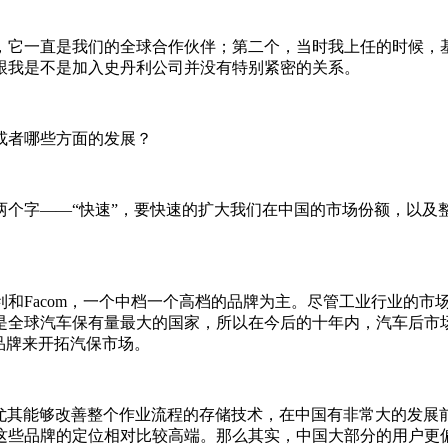
它一直是我们的全球合作伙伴；第二个，当时我上任的时候，
跟我是不是加入史丹利公司并没有特别紧密的关系。
或者哪些方面的发展？
个字——“快速”，要快速的扩大我们在中国的市场份额，以及整
和Facom，一个中档一个高档的品牌为主。尽管工业行业的市
是全球汽车保有量最大的国家，所以在今后的十年内，汽车后市
个品牌来开拓汽保市场。
存储，尤其能够改善整个作业流程的存储技术，在中国有非常大的发
这些品牌的定位相对比较高端。那么其实，中国大部分的用户更