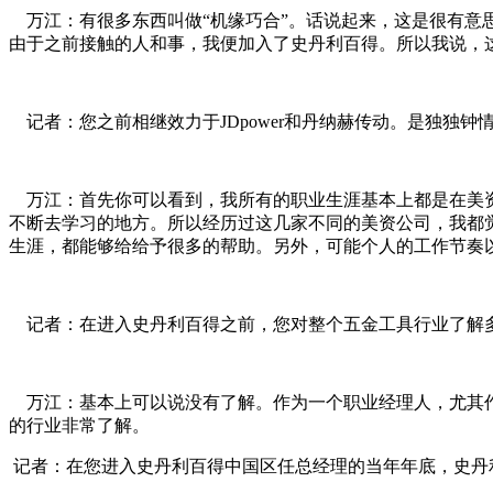
万江：有很多东西叫做“机缘巧合”。话说起来，这是很有意思的一
由于之前接触的人和事，我便加入了史丹利百得。所以我说，
记者：您之前相继效力于JDpower和丹纳赫传动。是独独钟
万江：首先你可以看到，我所有的职业生涯基本上都是在美资
不断去学习的地方。所以经历过这几家不同的美资公司，我都
生涯，都能够给给予很多的帮助。另外，可能个人的工作节奏
记者：在进入史丹利百得之前，您对整个五金工具行业了解
万江：基本上可以说没有了解。作为一个职业经理人，尤其作
的行业非常了解。
记者：在您进入史丹利百得中国区任总经理的当年年底，史丹利