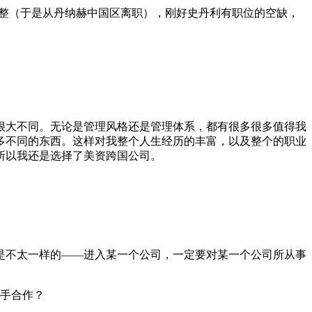
一些调整（于是从丹纳赫中国区离职），刚好史丹利有职位的空缺，
很大不同。无论是管理风格还是管理体系，都有很多很多值得我
多不同的东西。这样对我整个人生经历的丰富，以及整个的职业
所以我还是选择了美资跨国公司。
是不太一样的——进入某一个公司，一定要对某一个公司所从事
对手合作？