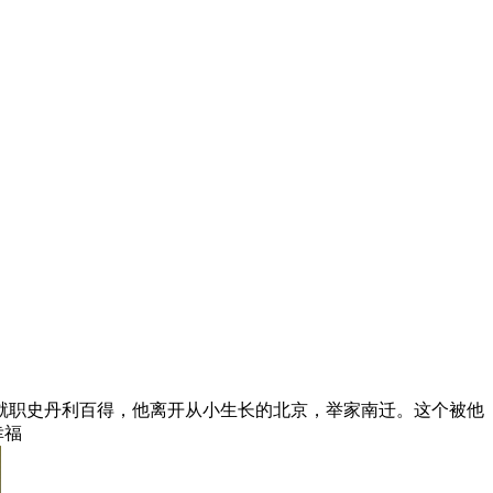
就职史丹利百得，他离开从小生长的北京，举家南迁。这个被他
幸福