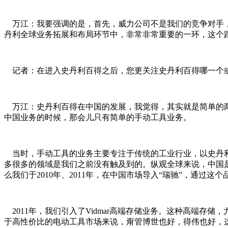
万江：我要强调的是，首先，威力公司不是我们的竞争对手，
丹利全球业务拓展和布局环节中，非常非常重要的一环，这个
记者：在进入史丹利百得之后，您更关注史丹利百得哪一个
万江：史丹利百得在中国的发展，我觉得，其实就是简单的两
中国业务的时候，那会儿只有简单的手动工具业务。
当时，手动工具的业务主要专注于传统的工业行业，以史丹利
多很多的领域是我们之前没有触及到的。纵观全球来说，中国
么我们于2010年、2011年，在中国市场导入“瑞驰”，通过这
2011年，我们引入了Vidmar高端存储业务。这种高端
于高性价比的电动工具市场来说，甭管博世也好，得伟也好，