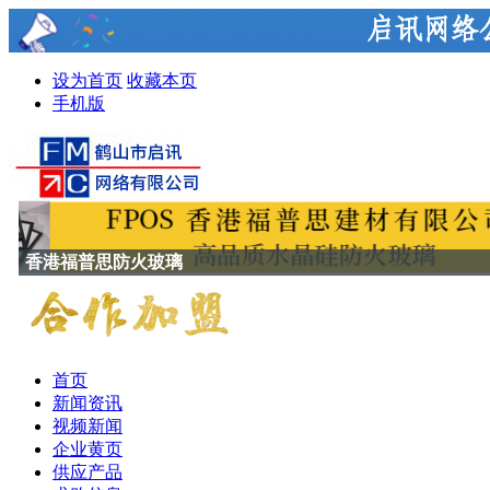
设为首页
收藏本页
手机版
香港福普思防火玻璃
首页
新闻资讯
视频新闻
企业黄页
供应产品