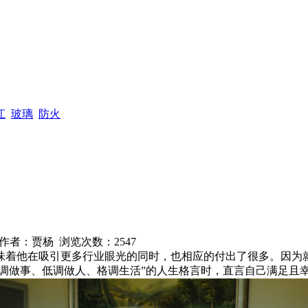
通知
江
玻璃
防火
网 作者：贾杨 浏览次数：
2547
味着他在吸引更多行业眼光的同时，也相应的付出了很多。因为
高调做事、低调做人、格调生活”的人生格言时，直言自己满足且