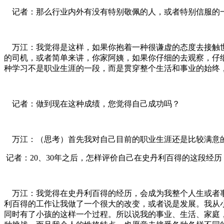
记者：那么行业内外有没有特别敬佩的人，或者特别信服的
万江：我觉得是这样，如果你抱着一种很谦虚的态度去接触世
的司机，或者简单来讲，你家阿姨，如果你仔细的去观察，仔
种学习不是职业生涯的一段，而是贯穿整个生活和事业的始终，就看我们能否k
记者：做到现在这种成绩，您觉得自己成功吗？
万江：（思考）首先我对自己目前的职业生涯还是比较满意
记者：20、30年之后，怎样评价自己在史丹利百得的这段经
万江：我觉得在史丹利百得的经历，会成为我整个人生或者事
利百得的工作让我做了一个很大的改变，或者说是发展。我从
同时有了小孩的这样一个过程。所以说我的事业、生活、家庭