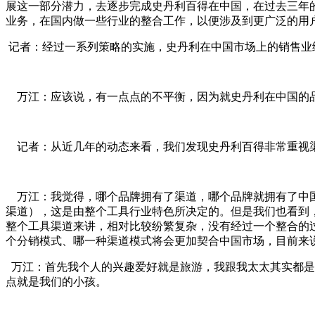
展这一部分潜力，去逐步完成史丹利百得在中国，在过去三年
业务，在国内做一些行业的整合工作，以便涉及到更广泛的用
记者：经过一系列策略的实施，史丹利在中国市场上的销售业
万江：应该说，有一点点的不平衡，因为就史丹利在中国的
记者：从近几年的动态来看，我们发现史丹利百得非常重视
万江：我觉得，哪个品牌拥有了渠道，哪个品牌就拥有了中国
渠道），这是由整个工具行业特色所决定的。但是我们也看到
整个工具渠道来讲，相对比较纷繁复杂，没有经过一个整合的
个分销模式、哪一种渠道模式将会更加契合中国市场，目前来
万江：首先我个人的兴趣爱好就是旅游，我跟我太太其实都是
点就是我们的小孩。