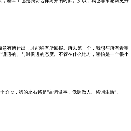
候，基本上也是我要选择离开的时候。所以，我也非常感谢史丹
愿意有所付出，才能够有所回报。所以第一个，我想与所有希望
个谦逊的、与时俱进的态度。不管在什么地方，哪怕是一个很小
个阶段，我的座右铭是“高调做事，低调做人、格调生活”。