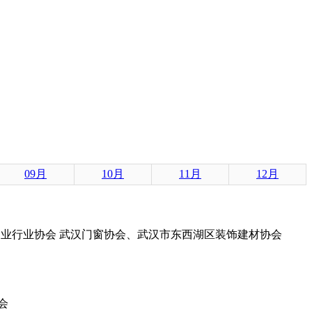
09月
10月
11月
12月
业行业协会 武汉门窗协会、武汉市东西湖区装饰建材协会
会