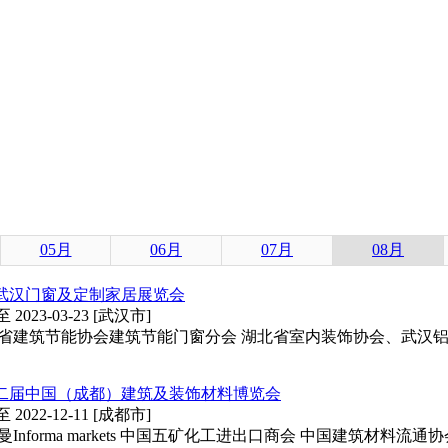
通知
05月
06月
07月
08月
3届武汉门窗及定制家居展览会
 至 2023-03-23 [武汉市]
省建筑节能协会建筑节能门窗分会 湖北省室内装饰协会、武汉铝
二十二届中国（成都）建筑及装饰材料博览会
 至 2022-12-11 [成都市]
Informa markets 中国五矿化工进出口商会 中国建筑材料流通协