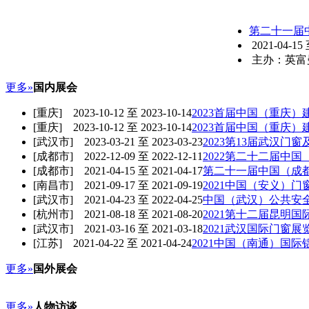
第二十一届
2021-04-15
主办：英富曼
更多»
国内展会
[重庆] 2023-10-12 至 2023-10-14
2023首届中国（重庆
[重庆] 2023-10-12 至 2023-10-14
2023首届中国（重庆
[武汉市] 2023-03-21 至 2023-03-23
2023第13届武汉门
[成都市] 2022-12-09 至 2022-12-11
2022第二十二届中
[成都市] 2021-04-15 至 2021-04-17
第二十一届中国（成
[南昌市] 2021-09-17 至 2021-09-19
2021中国（安义）
[武汉市] 2021-04-23 至 2022-04-25
中国（武汉）公共安
[杭州市] 2021-08-18 至 2021-08-20
2021第十二届昆明
[武汉市] 2021-03-16 至 2021-03-18
2021武汉国际门窗展
[江苏] 2021-04-22 至 2021-04-24
2021中国（南通）国
更多»
国外展会
更多»
人物访谈