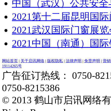
中国（武汉）公共安全
2021第十二届昆明国
2021武汉国际门窗展览
2021中国（南通）国
网站首页
|
关于启讯网络
|
版权隐私
|
法律声明
|
免责声明
|
营销
19114265号
广告征订热线： 0750-82153
0750-8215386
© 2013 鹤山市启讯网络有限