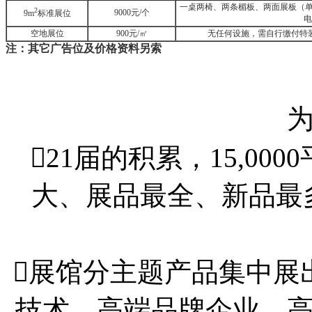
一桌两椅、两条楣板、两面展板（单开口
2
9000元/个
9m
标准展位
电
空地展位
900元/㎡
无任何设施，需自行缴付特
注：其它广告位及价格资料另索
21届的积累，15,0
大、展品最全、新品最
展馆分主题产品集中展出
技术、高端品牌企业，