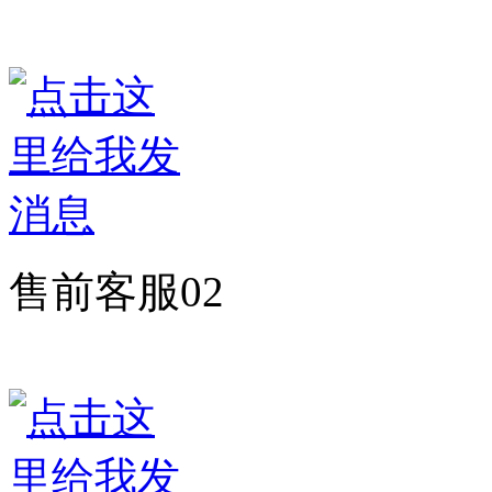
售前客服02