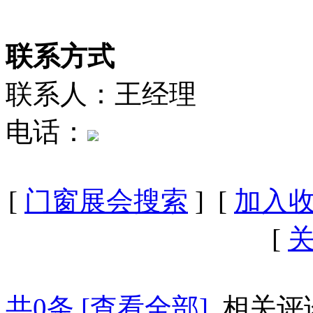
联系方式
联系人：王经理
电话：
[
门窗展会搜索
] [
加入
[
共
0
条 [查看全部]
相关评