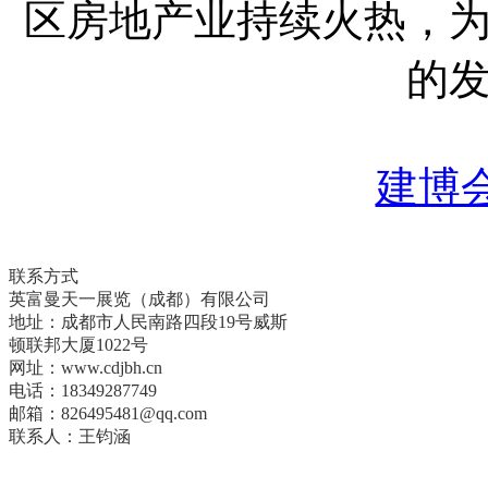
区房地产业持续火热，
的
建博会
联系方式
英富曼天一展览（成都）有限公司
地址：成都市人民南路四段19号威斯
顿联邦大厦1022号
网址：www.cdjbh.cn
电话：18349287749
邮箱：826495481@qq.com
联系人：王钧涵