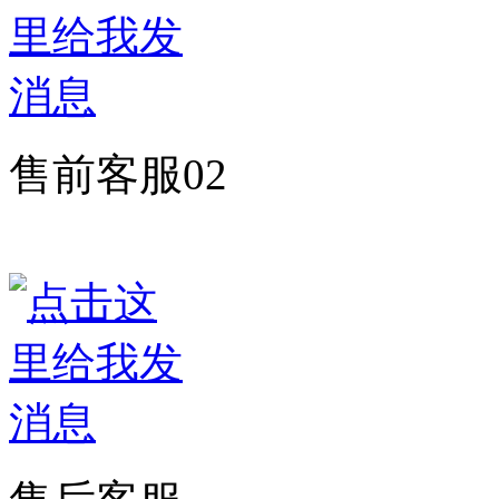
售前客服02