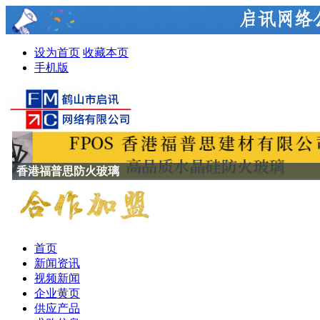
设为首页
收藏本页
手机版
香港福普思防火玻璃
首页
新闻资讯
视频新闻
企业黄页
供应产品