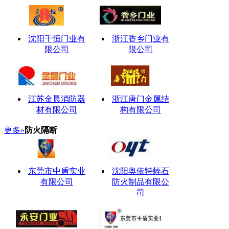
沈阳千恒门业有
浙江香乡门业有
限公司
限公司
江苏金晨消防器
浙江唐门金属结
材有限公司
构有限公司
更多»
防火隔断
东莞市中盾实业
沈阳奥依特蛭石
有限公司
防火制品有限公
司