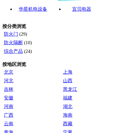
华星机电设备
宜贝电器
按分类浏览
防火门
(29)
防火隔断
(10)
综合产品
(24)
按地区浏览
北京
上海
河北
山西
吉林
黑龙江
安徽
福建
河南
湖北
广西
海南
云南
西藏
青海
宁夏