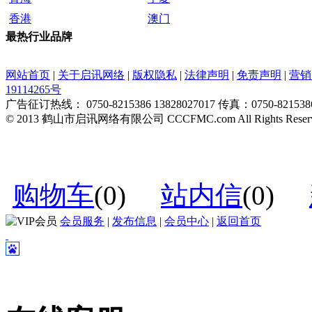
香港
澳门
最热行业品牌
网站首页
|
关于启讯网络
|
版权隐私
|
法律声明
|
免责声明
|
营销
19114265号
广告征订热线： 0750-8215386 13828027017 传真：0750-821538
© 2013 鹤山市启讯网络有限公司 CCCFMC.com All Rights Reser
购物车
(
0
)
站内信
(
0
)
会员服务
|
发布信息
|
会员中心
|
返回首页