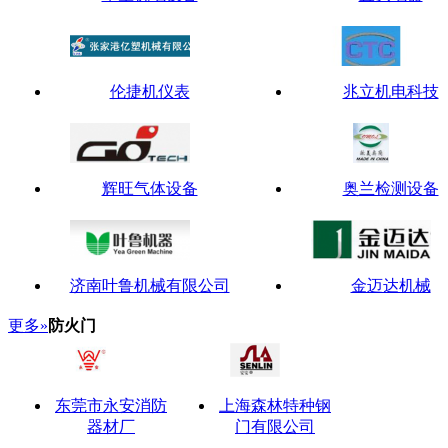
伦捷机仪表
兆立机电科技
辉旺气体设备
奥兰检测设备
济南叶鲁机械有限公司
金迈达机械
更多»
防火门
东莞市永安消防
上海森林特种钢
器材厂
门有限公司