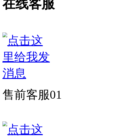
在线客服
售前客服01