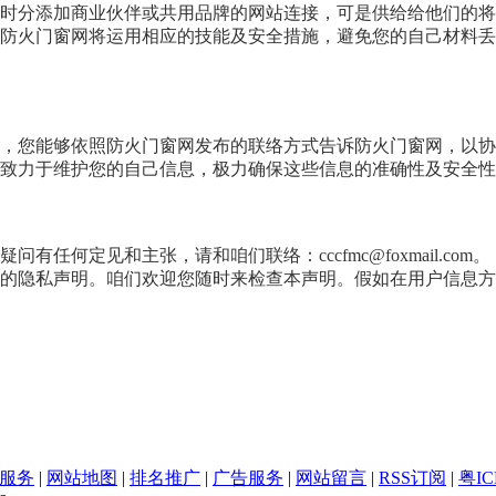
时分添加商业伙伴或共用品牌的网站连接，可是供给给他们的将
防火门窗网将运用相应的技能及安全措施，避免您的自己材料丢
能够依照防火门窗网发布的联络方式告诉防火门窗网，以协助咱们坚
致力于维护您的自己信息，极力确保这些信息的准确性及安全性
何定见和主张，请和咱们联络：cccfmc@foxmail.com。
的隐私声明。咱们欢迎您随时来检查本声明。假如在用户信息方
服务
|
网站地图
|
排名推广
|
广告服务
|
网站留言
|
RSS订阅
|
粤IC