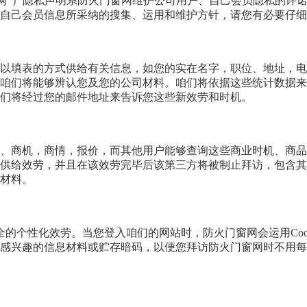
“防火门窗网”）隐私声明系防火门窗网维护公司用户、自己会员隐私
自己会员信息所采纳的搜集、运用和维护方针，请您有必要仔细
以填表的方式供给有关信息，如您的实在名字，职位、地址，电
咱们将能够辨认您及您的公司材料。咱们将依据这些统计数据来
咱们将经过您的邮件地址来告诉您这些新效劳和时机。
、商机，商情，报价，而其他用户能够查询这些商业时机、商品
供给效劳，并且在该效劳完毕后该第三方将被制止拜访，包含其
材料。
加周全的个性化效劳。当您登入咱们的网站时，防火门窗网会运用Co
感兴趣的信息材料或贮存暗码，以便您拜访防火门窗网时不用每