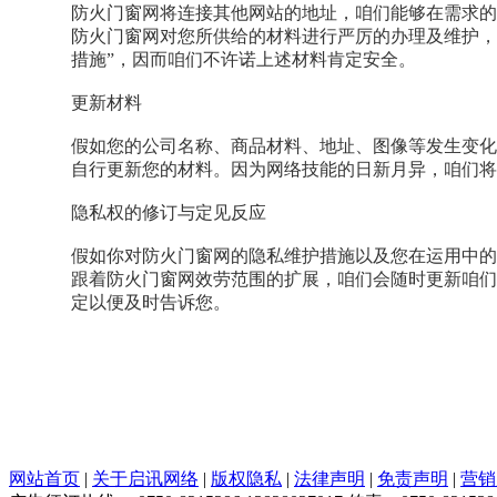
防火门窗网将连接其他网站的地址，咱们能够在需求的
防火门窗网对您所供给的材料进行严厉的办理及维护，
措施”，因而咱们不许诺上述材料肯定安全。
更新材料
假如您的公司名称、商品材料、地址、图像等发生变化，您
自行更新您的材料。因为网络技能的日新月异，咱们将
隐私权的修订与定见反应
假如你对防火门窗网的隐私维护措施以及您在运用中的疑问有任
跟着防火门窗网效劳范围的扩展，咱们会随时更新咱们
定以便及时告诉您。
网站首页
|
关于启讯网络
|
版权隐私
|
法律声明
|
免责声明
|
营销