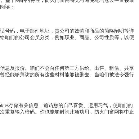
的许诺。鉴于网络的特性，防火门窗网将无可避免地与您发生直接或
阅读：
话号码，电子邮件地址，贵公司的效劳和商品的简略阐明等详
给咱们的公司会员分类，例如职业、商品、公司性质等，以便
信息及报价。咱们不会向任何第三方供给、出售、租借、共享
曾经能够拜访的所有这些材料能够被删去。当咱们被法令强行
okies存储有关信息，追访您的自己喜爱、运用习气，使咱们的
次重复输入暗码。你也能够封闭此项功用，防火门窗网将中止