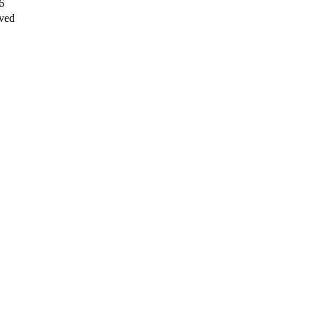
6
ved