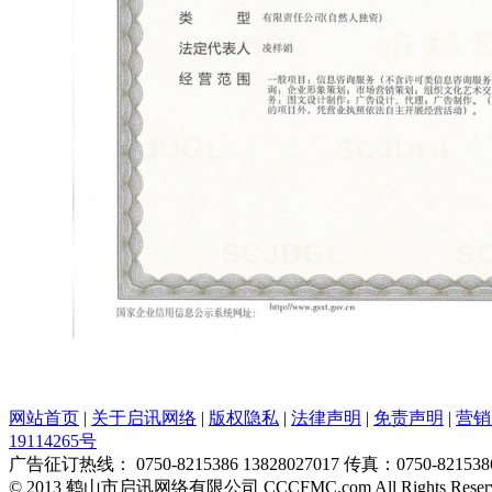
网站首页
|
关于启讯网络
|
版权隐私
|
法律声明
|
免责声明
|
营销
19114265号
广告征订热线： 0750-8215386 13828027017 传真：0750-821538
© 2013 鹤山市启讯网络有限公司 CCCFMC.com All Rights Reser