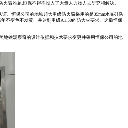
mm超大甲级防火窗难题,恒保不得不投入了大量人力物力去研究和解决。
试和认证。恒保公司的地铁超大甲级防火窗采用的是35mm水晶硅防
5年不变色不发黄、并达到甲级A1.50的防大火要求。之后恒保
已按照地铁观察窗的设计依据和技术要求变更并采用恒保公司的地