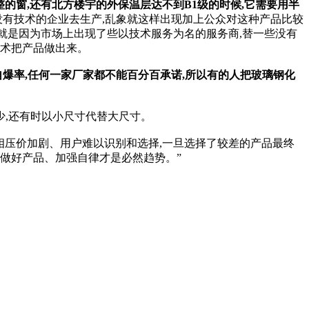
整的窗,还有北方楼宇的外保温层达不到B1级的时候,它需要用半
没有技术的企业去生产,乱象就这样出现加上公众对这种产品比较
?就是因为市场上出现了些以技术服务为名的服务商,替一些没有
技术把产品做出来。
自爆率,任何一家厂家都不能百分百承诺,所以有的人把玻璃钢化
少,还有时以小尺寸代替大尺寸。
竟相压价加剧、用户难以识别和选择,一旦选择了较差的产品最终
做好产品、加强自律才是必然趋势。”