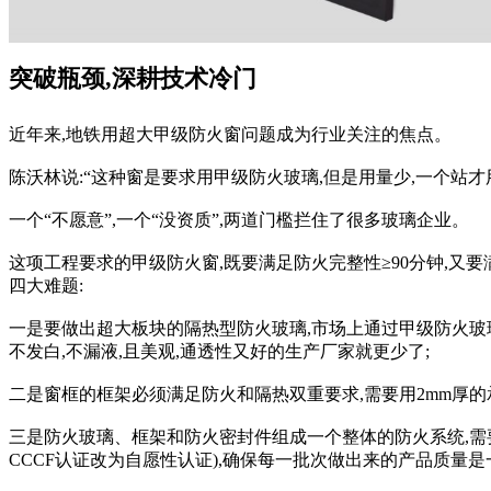
突破瓶颈,深耕技术冷门
近年来,地铁用超大甲级防火窗问题成为行业关注的焦点。
陈沃林说:“这种窗是要求用甲级防火玻璃,但是用量少,一个站才
一个“不愿意”,一个“没资质”,两道门檻拦住了很多玻璃企业。
这项工程要求的甲级防火窗,既要满足防火完整性≥90分钟,又要满足隔
四大难题:
一是要做出超大板块的隔热型防火玻璃,市场上通过甲级防火玻璃测试的
不发白,不漏液,且美观,通透性又好的生产厂家就更少了;
二是窗框的框架必须满足防火和隔热双重要求,需要用2mm厚的
三是防火玻璃、框架和防火密封件组成一个整体的防火系统,需要
CCCF认证改为自愿性认证),确保每一批次做出来的产品质量