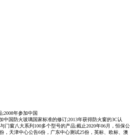
2008年参加中国
参加中国防火玻璃国家标准的修订;2013年获得防火窗的3C认
窗八大系列100多个型号的产品;截止2020年06月，恒保公
7份，天津中心公告6份，广东中心测试25份，英标、欧标、澳