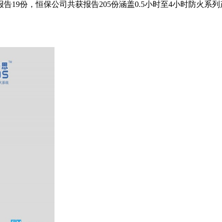
告19份，恒保公司共获报告205份涵盖0.5小时至4小时防火系