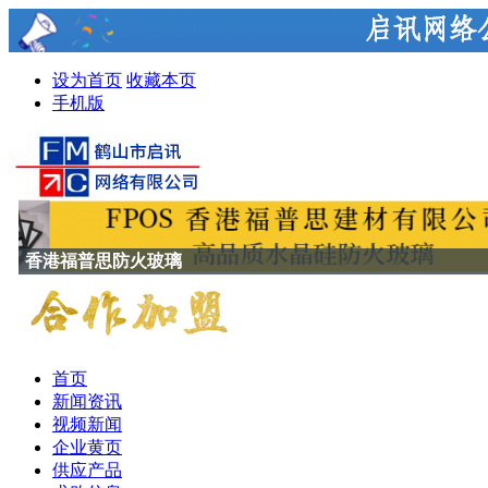
设为首页
收藏本页
手机版
香港福普思防火玻璃
首页
新闻资讯
视频新闻
企业黄页
供应产品