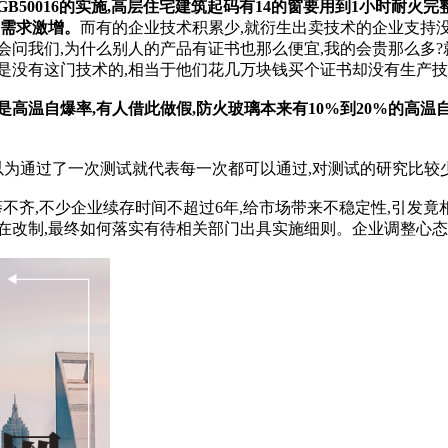
50016的实施,高层住宅建筑起码有14的窗要用到1小时耐火完
场需求激增。
而有的企业技术积累少,就衍生出卖技术的企业支持
会问我们,为什么别人的产品有证书也那么便宜,我的会贵那么多
是没有这门技术的,相当于他们花几万块钱买个证书却没有生产
高温自爆率,有人借此做假,防火玻璃本来有10%到20%的高温
,以为通过了一次测试就代表每一次都可以通过,对测试的研究比较
不齐,不少企业续存时间不超过6年,给市场带来不稳定性,引发
在改制,最终如何落实有待相关部门出具实施细则。企业调整心态