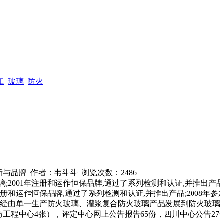
通知
江
玻璃
防火
技创新与品牌 作者：韦斗斗 浏览次数：
2486
;2001年注册和运作恒保品牌,通过了系列检测和认证,并推出产品;
注册和运作恒保品牌,通过了系列检测和认证,并推出产品;2008年
已经由单一生产防火玻璃、灌浆复合防火玻璃产品发展到防火玻璃与门
防工程中心4张），评定中心网上公告报告65份，四川中心公告2