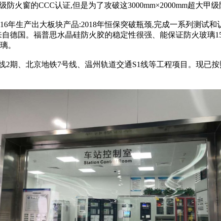
2100mm甲级防火窗的CCC认证,但是为了攻破这3000mm×2000
016年生产出大板块产品:2018年恒保突破瓶颈,完成一系列测
料来自德国。福普思水晶硅防火胶的稳定性很强、能保证防火玻璃1
玻璃。
号线2期、北京地铁7号线、温州轨道交通S1线等工程项目。现