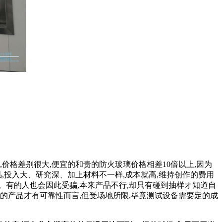
,价格差别很大,便宜的和贵的防火玻璃价格相差10倍以上,因为
,投入大、研究深、加上材料不一样,成本就高,维持创作的费用
。有的人也会因此受骗,本来产品不行,却只有碰到抽样オ知道自
的产品才有可靠性而言,但受场地所限,毕竟测试设备需要定的成