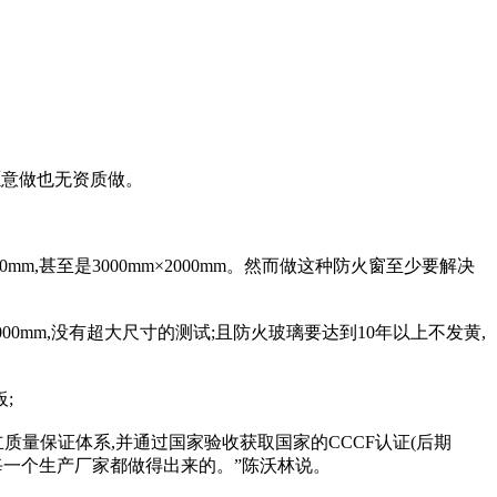
愿意做也无资质做。
mm,甚至是3000mm×2000mm。然而做这种防火窗至少要解决
000mm,没有超大尺寸的测试;且防火玻璃要达到10年以上不发黄,
;
质量保证体系,并通过国家验收获取国家的CCCF认证(后期
每一个生产厂家都做得出来的。”陈沃林说。