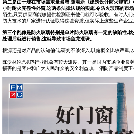
第二是由于现在市场需求量暴增,随着新《建筑设计防火规范》GB
小时耐火完整性外窗,这两条法律法规的实施,令防火玻璃的市
陌生,只要供应商能够提供检测证书他们就可以验收。有时人们
防火技术的厂家进行认证取得这些资质,但实际上这些生产企业
第三个乱像是防火玻璃特别是单片防火玻璃有一定的缺陷性,就是
处理后就进行销售,这就导致市场鱼龙混珠。
根源还是对产品的认知偏低,研究不够深入,以偏概全比较严重
陈沃林说:“规范行业乱象有较大难度。其一是国内市场企业良莠
损害的是客户和广大人民群众的安全利益;其二消防产品制度正