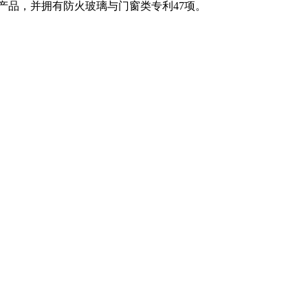
列产品，并拥有防火玻璃与门窗类专利47项。