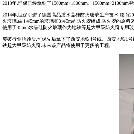
2013年,恒保已经拿到了1500mm×1800mm、1500mm×
2014年,恒保引进了德国高品质水晶硅防火玻璃生产技术,继而2
火玻璃,由4层5mm的玻璃和3层5m的防火胶组成,防火胶的原
使用了35mm水晶硅防火玻璃作为地铁等超大甲级防火窗专用
突破行业瓶颈后,恒保先后拿下了西安地铁4号线、西安地铁1
铁超大甲级防火窗,未来该产品将使用于更多的工程。