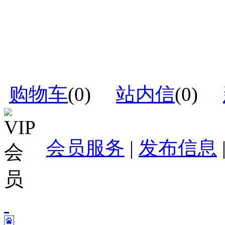
购物车
(
0
)
站内信
(
0
)
会员服务
|
发布信息