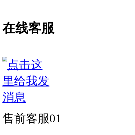
在线客服
售前客服01