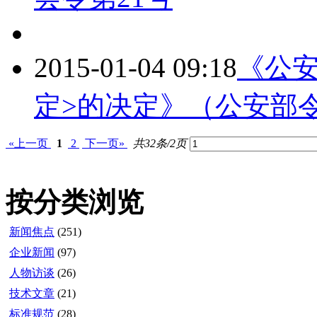
2015-01-04 09:18
《公
定>的决定》（公安部令
«上一页
1
2
下一页»
共32条/2页
按分类浏览
新闻焦点
(251)
企业新闻
(97)
人物访谈
(26)
技术文章
(21)
标准规范
(28)