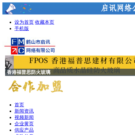
设为首页
收藏本页
手机版
香港福普思防火玻璃
首页
新闻资讯
视频新闻
企业黄页
供应产品