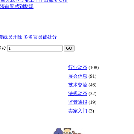
役军人就业创业工作作出部署安排
经济前景感到悲观
接线员开除 多名官员被处分
9页
行业动态
(108)
展会信息
(91)
技术交流
(46)
法规动态
(32)
监管通报
(19)
卖家入门
(3)