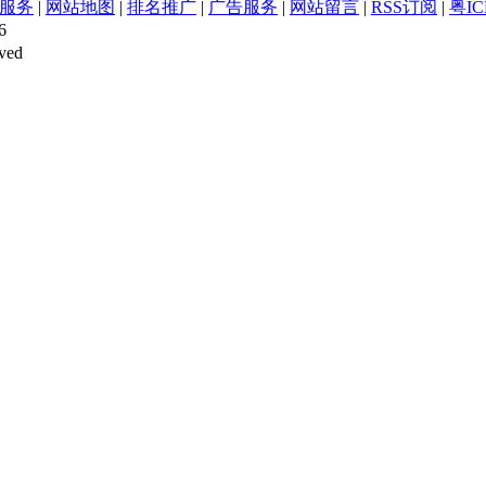
服务
|
网站地图
|
排名推广
|
广告服务
|
网站留言
|
RSS订阅
|
粤IC
6
ved