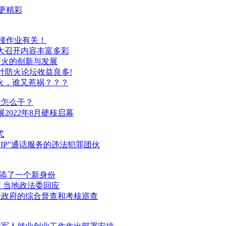
”更精彩
焊接作业有关！
明盛大召开内容丰富多彩
防火的创新与发展
计防火论坛收益良多!
起火，谁又惹祸？？？
业怎么干？
2022年8月硬核启幕
式
IP”通话服务的违法犯罪团伙
长添了一个新身份
 当地政法委回应
级政府的综合督查和考核巡查