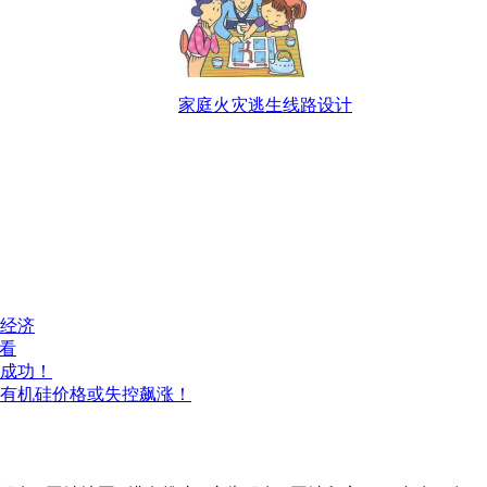
家庭火灾逃生线路设计
经济
前看
成功！
有机硅价格或失控飙涨！