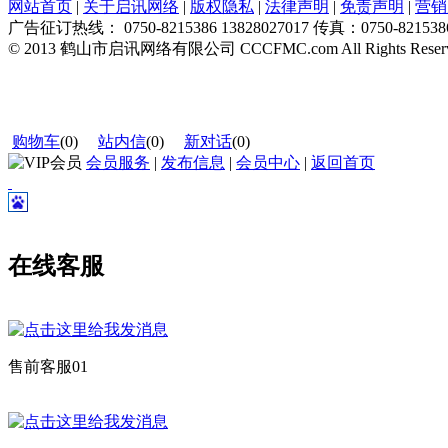
网站首页
|
关于启讯网络
|
版权隐私
|
法律声明
|
免责声明
|
营销
广告征订热线： 0750-8215386 13828027017 传真：0750-821538
© 2013 鹤山市启讯网络有限公司 CCCFMC.com All Rights Reser
购物车
(
0
)
站内信
(
0
)
新对话
(
0
)
会员服务
|
发布信息
|
会员中心
|
返回首页
在线客服
售前客服01