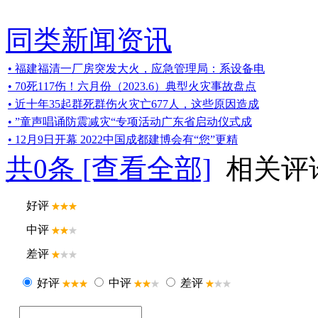
同类新闻资讯
• 福建福清一厂房突发大火，应急管理局：系设备电
• 70死117伤！六月份（2023.6）典型火灾事故盘点
• 近十年35起群死群伤火灾亡677人，这些原因造成
• ”童声唱诵防震减灾“专项活动广东省启动仪式成
• 12月9日开幕 2022中国成都建博会有“您”更精
共
0
条 [查看全部]
相关评