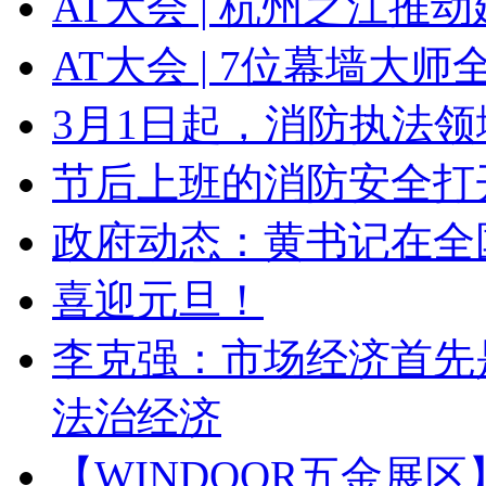
AT大会 | 杭州之江
AT大会 | 7位幕墙大
3月1日起，消防执法
节后上班的消防安全打
政府动态：黄书记在全
喜迎元旦！
李克强：市场经济首先
法治经济
【WINDOOR五金展区