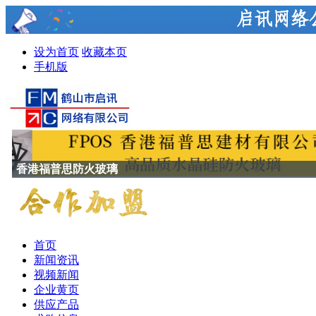
设为首页
收藏本页
手机版
香港福普思防火玻璃
首页
新闻资讯
视频新闻
企业黄页
供应产品