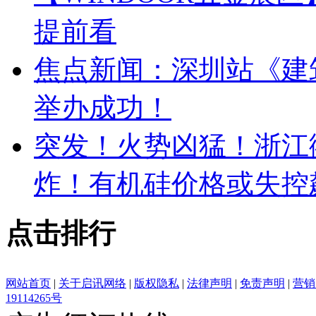
提前看
焦点新闻：深圳站《建
举办成功！
突发！火势凶猛！浙江
炸！有机硅价格或失控
点击排行
网站首页
|
关于启讯网络
|
版权隐私
|
法律声明
|
免责声明
|
营销
19114265号