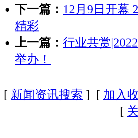
下一篇：
12月9日开幕 
精彩
上一篇：
行业共赏|20
举办！
[
新闻资讯搜索
] [
加入
[