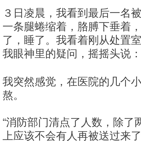
３日凌晨，我看到最后一名
一条腿蜷缩着，胳膊下垂着
了，睡了。我看着刚从处置
我眼神里的疑问，摇摇头说
我突然感觉，在医院的几个
熬。
“
消防部门清点了人数，除了
上应该不会有人再被送过来