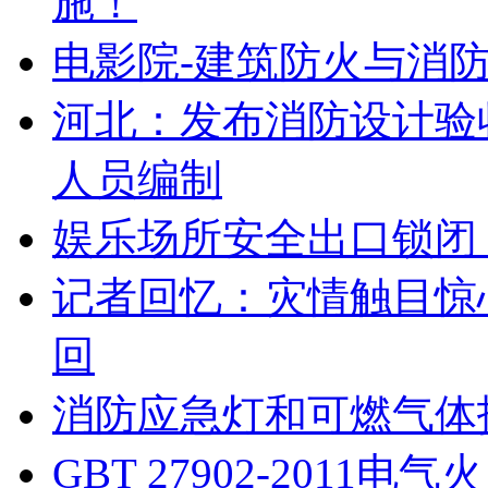
施！
电影院-建筑防火与消
河北：发布消防设计验
人员编制
娱乐场所安全出口锁闭
记者回忆：灾情触目惊
回
消防应急灯和可燃气体
GBT 27902-201