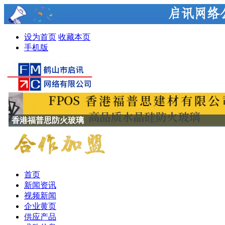
设为首页
收藏本页
手机版
香港福普思防火玻璃
首页
新闻资讯
视频新闻
企业黄页
供应产品