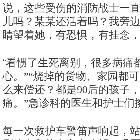
说，这些受伤的消防战士一
儿吗？某某还活着吗？我旁
睛望着她，有恐惧，有挂念
“
看惯了生死离别，很多病痛
心。
”“
烧掉的货物、家园都可
么来偿还？都是90后的孩子
痛。
”
急诊科的医生和护士们
每一次救护车警笛声响起，