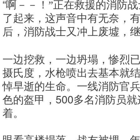
“
啊－－！
”
正在救援的消防战
了起来，这声音中有无奈，
后，消防战士又冲上废墟，
一边挖救，一边坍塌，惨烈已
摄氏度，水枪喷出去基本就
悼早逝的生命。一线消防官
色的盔甲，500多名消防员
着。
眼看高楼塌落、战友被埋，