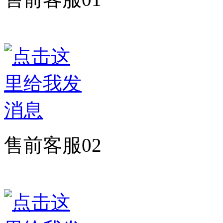
售前客服02