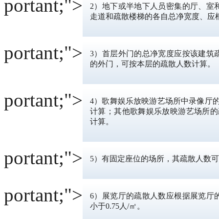
portant;">
2）地下或半地下人员密集的厅、室
走道和疏散楼梯的各自总净宽度、应根据
portant;">
3）首层外门的总净宽度应按该建筑
的外门，可按本层的疏散人数计算。
portant;">
4）歌舞娱乐放映游艺场所中录像厅的
计算；其他歌舞娱乐放映游艺场所的疏
计算。
portant;">
5）有固定座位的场所，其疏散人数可
portant;">
6）展览厅的疏散人数应根据展览厅
小于0.75人/㎡。