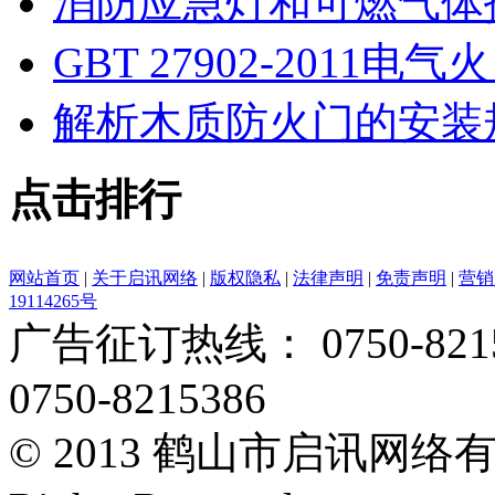
消防应急灯和可燃气体
GBT 27902-201
解析木质防火门的安装
点击排行
网站首页
|
关于启讯网络
|
版权隐私
|
法律声明
|
免责声明
|
营销
19114265号
广告征订热线： 0750-82153
0750-8215386
© 2013 鹤山市启讯网络有限