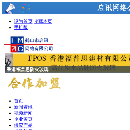
设为首页
收藏本页
手机版
香港福普思防火玻璃
首页
新闻资讯
视频新闻
企业黄页
供应产品