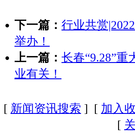
下一篇：
行业共赏|20
举办！
上一篇：
长春“9.28
业有关！
[
新闻资讯搜索
] [
加入
[