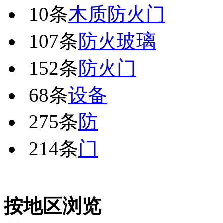
10条
木质防火门
107条
防火玻璃
152条
防火门
68条
设备
275条
防
214条
门
按地区浏览