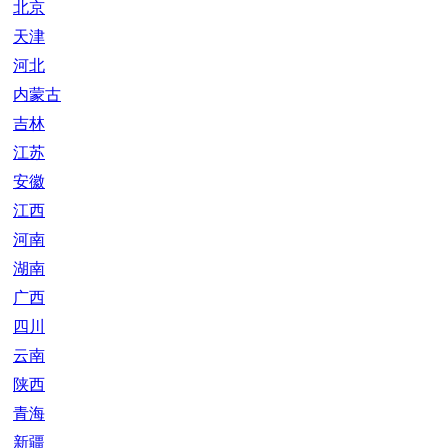
北京
天津
河北
内蒙古
吉林
江苏
安徽
江西
河南
湖南
广西
四川
云南
陕西
青海
新疆