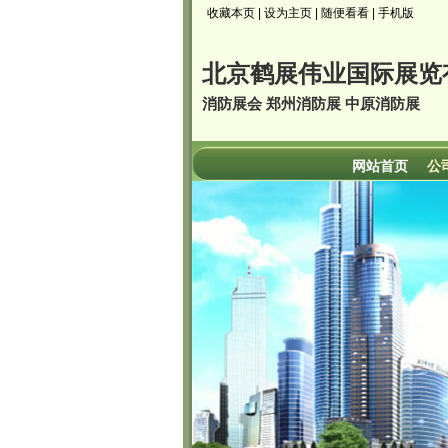
收藏本页
|
设为主页
|
随便看看
|
手机版
北京鹤展伟业国际展览
消防展会 郑州消防展 中原消防展
网站首页
公