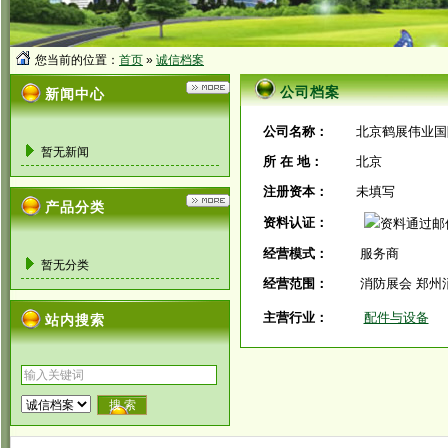
您当前的位置：
首页
»
诚信档案
公司档案
新闻中心
公司名称：
北京鹤展伟业国
暂无新闻
所 在 地：
北京
注册资本：
未填写
产品分类
资料认证：
经营模式：
服务商
暂无分类
经营范围：
消防展会 郑州
主营行业：
配件与设备
站内搜索