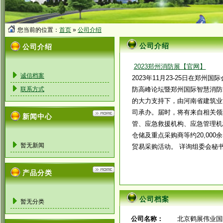
您当前的位置：
首页
»
公司介绍
公司介绍
公司介绍
2023郑州消防展【官网】
诚信档案
2023年11月23-25日在郑州
联系方式
防高峰论坛暨郑州国际智慧消防
的大力支持下，由河南省建筑业
司承办。届时，将有来自相关领
新闻中心
管、应急救援机构、应急管理机
仓储及重点采购商等约20,00
暂无新闻
贸易采购活动。 详询组委会秘书处：15
产品分类
公司档案
暂无分类
公司名称：
北京鹤展伟业国