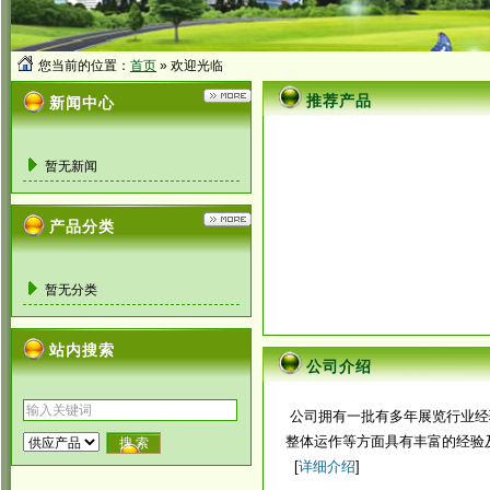
您当前的位置：
首页
» 欢迎光临
推荐产品
新闻中心
暂无新闻
产品分类
暂无分类
站内搜索
公司介绍
公司拥有一批有多年展览行业经
整体运作等方面具有丰富的经验
[
详细介绍
]