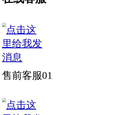
售前客服01