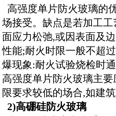
高强度单片防火玻璃的优
场接受。缺点是若加工工
面应力松弛,或因表面及
性能;耐火时限一般不超过
爆现象:耐火试验烧检时
高强度单片防火玻璃主要
限要求较低的场合,如建
2)高硼硅防火玻璃