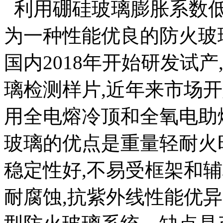
利用硼硅玻璃膨胀系数低
为一种性能优良的防火玻
国内2018年开始研发试
璃检测样片,近年来市场
用全电熔冷顶和全氧电助
玻璃的优点是重量轻耐火时
稳定性好,不易受框架和辅
耐腐蚀,抗紫外线性能优异