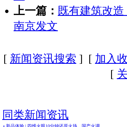
上一篇：
既有建筑改造
南京发文
[
新闻资讯搜索
] [
加入
[
同类新闻资讯
• 新品体验 | 四维火眼10分钟还原火场，国产火调