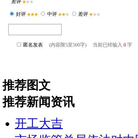
推荐图文
推荐新闻资讯
开工大吉