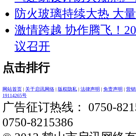
防火玻璃持续大热 大
激情跨越 协作腾飞！2
议召开
点击排行
网站首页
|
关于启讯网络
|
版权隐私
|
法律声明
|
免责声明
|
营销
19114265号
广告征订热线： 0750-82153
0750-8215386