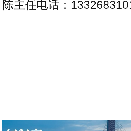
陈主任电话：133268310