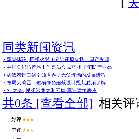
[
同类新闻资讯
• 新品体验 | 四维火眼10分钟还原火场，国产火调
• 中消会消防产品工作委员会成立 推进消防产业高
• 从依赖进口到引领世界，光伏玻璃的发展进程
• 布局大湾区，这项绿色建筑设计规范必须了解
• AT大会 | 思想沙龙大咖云集·再造建筑表皮
共
0
条 [查看全部]
相关评