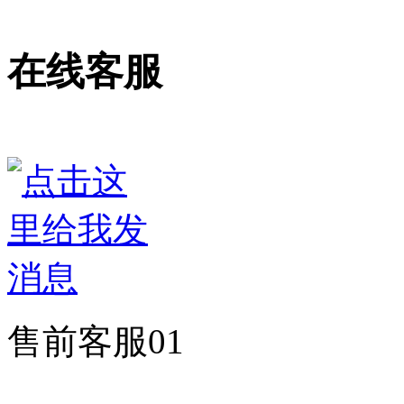
在线客服
售前客服01