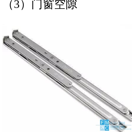
（3）门窗空隙