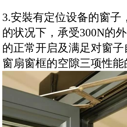
3.安裝有定位设备的窗
的状况下，承受300N的
的正常开启及满足对窗子
窗扇窗框的空隙三项性能