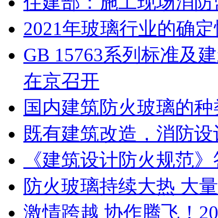
住建部：施工现场消防
2021年玻璃行业的确
GB 15763系列标
在京召开
国内建筑防火玻璃的种
既有建筑改造，消防设
《建筑设计防火规范》
防火玻璃持续大热 大
激情跨越 协作腾飞！2