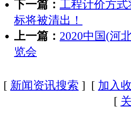
下一篇：
工程计价方式
标将被清出！
上一篇：
2020中国(
览会
[
新闻资讯搜索
] [
加入
[