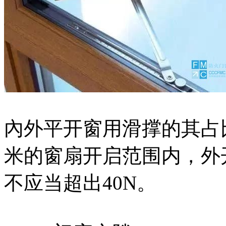
內外平开窗用滑撑的其占比不
米的窗扇开启范围内，外
不应当超出40N。