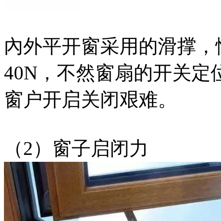
內外平开窗采用的滑撑，
40N，不然窗扇的开关
窗户开启关闭艰难。
（2）窗子启闭力