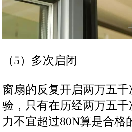
（5）多次启闭
窗扇的反复开启两万五千
验，只有在历经两万五千
力不宜超过80N算是合格