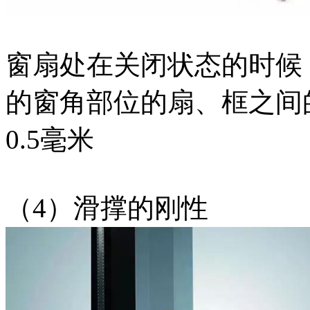
窗扇处在关闭状态的时候
的窗角部位的扇、框之间
0.5毫米
（4）滑撑的刚性