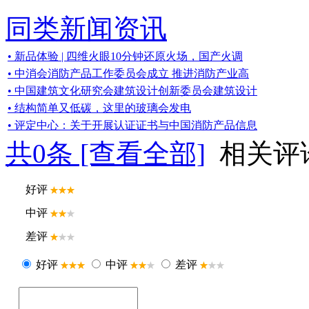
同类新闻资讯
• 新品体验 | 四维火眼10分钟还原火场，国产火调
• 中消会消防产品工作委员会成立 推进消防产业高
• 中国建筑文化研究会建筑设计创新委员会建筑设计
• 结构简单又低碳，这里的玻璃会发电
• 评定中心：关于开展认证证书与中国消防产品信息
共
0
条 [查看全部]
相关评