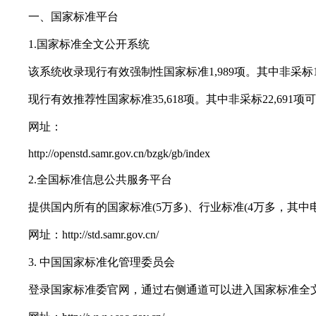
一、国家标准平台
1.国家标准全文公开系统
该系统收录现行有效强制性国家标准1,989项。其中非采标1,
现行有效推荐性国家标准35,618项。其中非采标22,691项
网址：
http://openstd.samr.gov.cn/bzgk/gb/index
2.全国标准信息公共服务平台
提供国内所有的国家标准(5万多)、行业标准(4万多，其中电力
网址：http://std.samr.gov.cn/
3. 中国国家标准化管理委员会
登录国家标准委官网，通过右侧通道可以进入国家标准全文