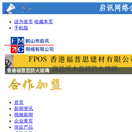
设为首页
收藏本页
手机版
香港福普思防火玻璃
首页
新闻资讯
视频新闻
企业黄页
供应产品