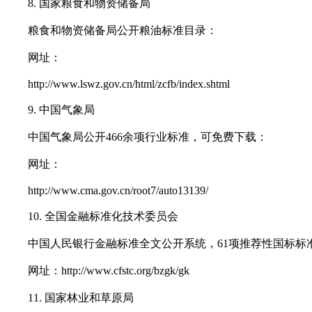
8. 国家粮食和物资储备局
粮食和物资储备局公开粮油标准目录：
网址：
http://www.lswz.gov.cn/html/zcfb/index.shtml
9. 中国气象局
中国气象局公开466余项行业标准，可免费下载：
网址：
http://www.cma.gov.cn/root7/auto13139/
10. 全国金融标准化技术委员会
中国人民银行金融标准全文公开系统，61项推荐性国标标准
网址：http://www.cfstc.org/bzgk/gk
11. 国家林业和草原局