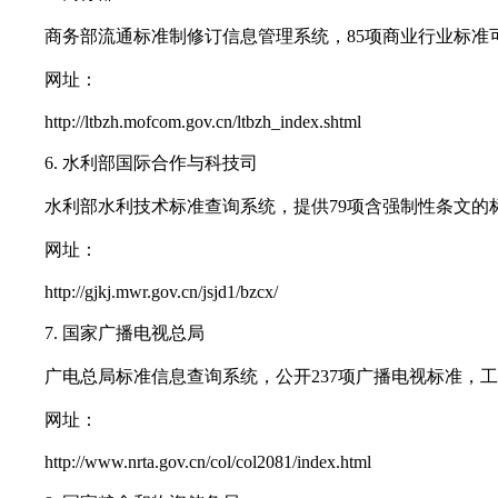
商务部流通标准制修订信息管理系统，85项商业行业标准可
网址：
http://ltbzh.mofcom.gov.cn/ltbzh_index.shtml
6. 水利部国际合作与科技司
水利部水利技术标准查询系统，提供79项含强制性条文的标
网址：
http://gjkj.mwr.gov.cn/jsjd1/bzcx/
7. 国家广播电视总局
广电总局标准信息查询系统，公开237项广播电视标准，工
网址：
http://www.nrta.gov.cn/col/col2081/index.html