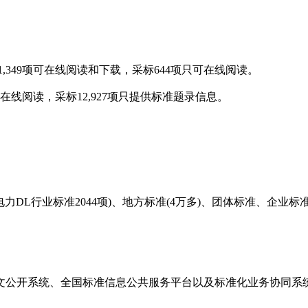
349项可在线阅读和下载，采标644项只可在线阅读。
可在线阅读，采标12,927项只提供标准题录信息。
DL行业标准2044项)、地方标准(4万多)、团体标准、企业
公开系统、全国标准信息公共服务平台以及标准化业务协同系