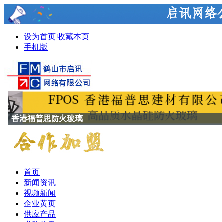
设为首页
收藏本页
手机版
香港福普思防火玻璃
首页
新闻资讯
视频新闻
企业黄页
供应产品