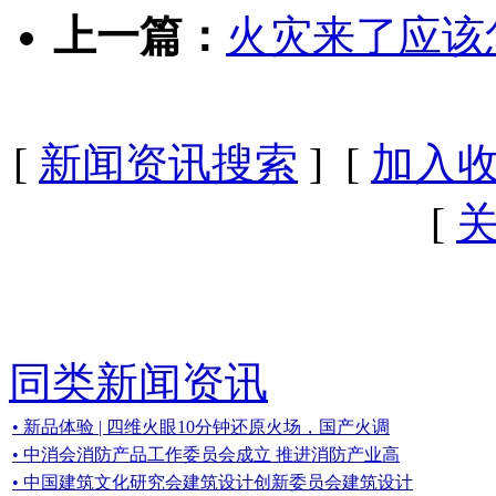
上一篇：
火灾来了应该
[
新闻资讯搜索
] [
加入
[
同类新闻资讯
• 新品体验 | 四维火眼10分钟还原火场，国产火调
• 中消会消防产品工作委员会成立 推进消防产业高
• 中国建筑文化研究会建筑设计创新委员会建筑设计