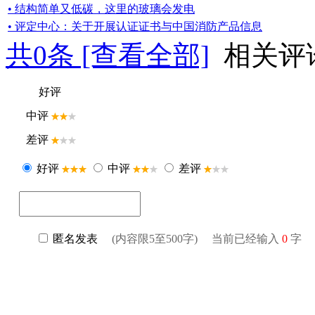
• 结构简单又低碳，这里的玻璃会发电
• 评定中心：关于开展认证证书与中国消防产品信息
共
0
条 [查看全部]
相关评