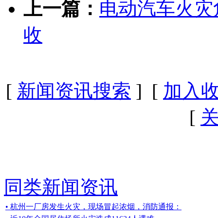
上一篇：
电动汽车火灾
收
[
新闻资讯搜索
] [
加入
[
同类新闻资讯
• 杭州一厂房发生火灾，现场冒起浓烟，消防通报：