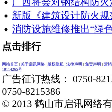
广西将会对钢结构防火
新版《建筑设计防火规
消防设施维修推出“绿色
点击排行
网站首页
|
关于启讯网络
|
版权隐私
|
法律声明
|
免责声明
|
营销
19114265号
广告征订热线： 0750-82153
0750-8215386
© 2013 鹤山市启讯网络有限