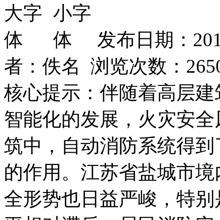
发布日期：201
者：佚名 浏览次数：
265
核心提示：伴随着高层建
智能化的发展，火灾安全
筑中，自动消防系统得到
的作用。江苏省盐城市境
全形势也日益严峻，特别