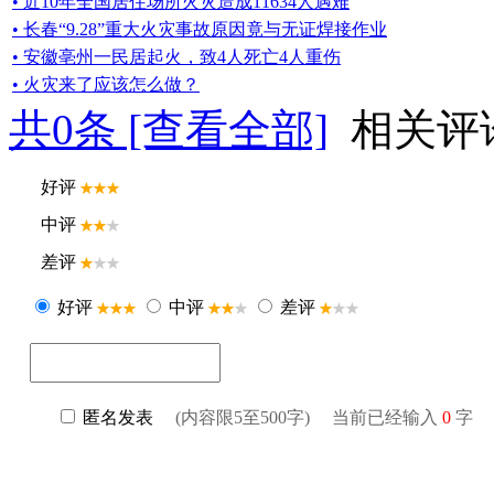
• 近10年全国居住场所火灾造成11634人遇难
• 长春“9.28”重大火灾事故原因竟与无证焊接作业
• 安徽亳州一民居起火，致4人死亡4人重伤
• 火灾来了应该怎么做？
共
0
条 [查看全部]
相关评