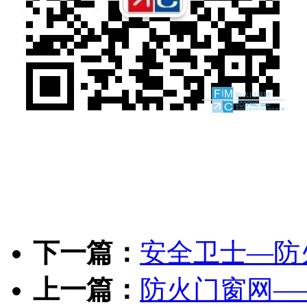
下一篇：
安全卫士—防
上一篇：
防火门窗网—