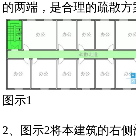
的两端，是合理的疏散方
图示1
2、图示2将本建筑的右