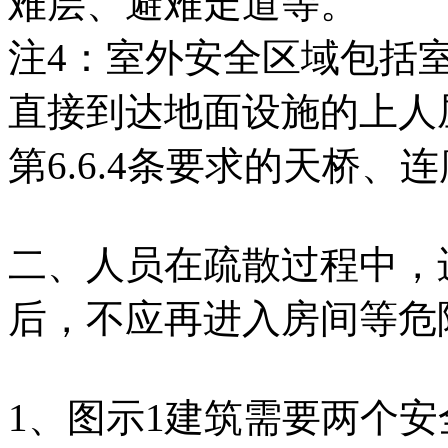
难层、避难走道等。
注4：室外安全区域包括
直接到达地面设施的上人
第6.6.4条要求的天桥、
二、人员在疏散过程中，
后，不应再进入房间等危
1、图示1建筑需要两个