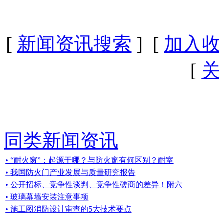
[
新闻资讯搜索
] [
加入
[
同类新闻资讯
• “耐火窗”：起源于哪？与防火窗有何区别？耐室
• 我国防火门产业发展与质量研究报告
• 公开招标、竞争性谈判、竞争性磋商的差异！附六
• 玻璃幕墙安装注意事项
• 施工图消防设计审查的5大技术要点