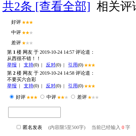
共
2
条 [查看全部]
相关评