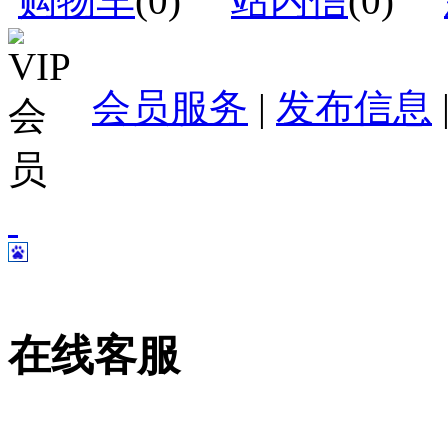
购物车
(
0
)
站内信
(
0
)
会员服务
|
发布信息
在线客服