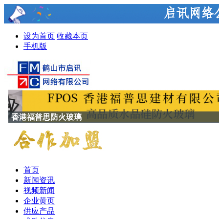
设为首页
收藏本页
手机版
香港福普思防火玻璃
首页
新闻资讯
视频新闻
企业黄页
供应产品