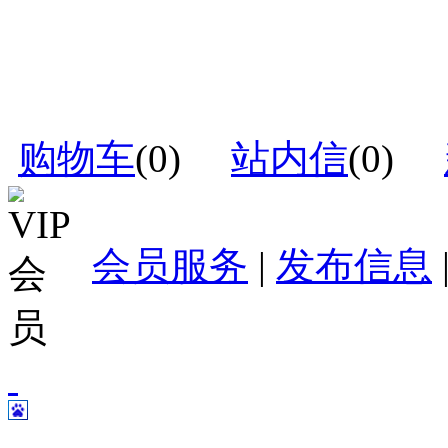
购物车
(
0
)
站内信
(
0
)
会员服务
|
发布信息