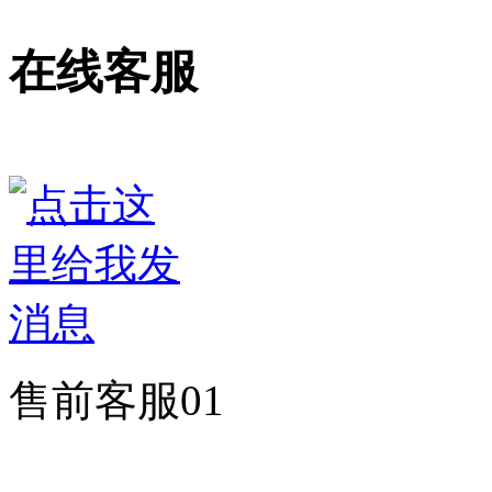
在线客服
售前客服01