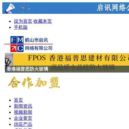
设为首页
收藏本页
手机版
香港福普思防火玻璃
首页
新闻资讯
视频新闻
企业黄页
供应产品