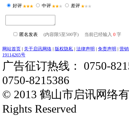
好评
中评
差评
匿名发表
(内容限5至500字) 当前已经输入
0
字
网站首页
|
关于启讯网络
|
版权隐私
|
法律声明
|
免责声明
|
营销
19114265号
广告征订热线： 0750-82153
0750-8215386
© 2013 鹤山市启讯网络有限
Rights Reserved