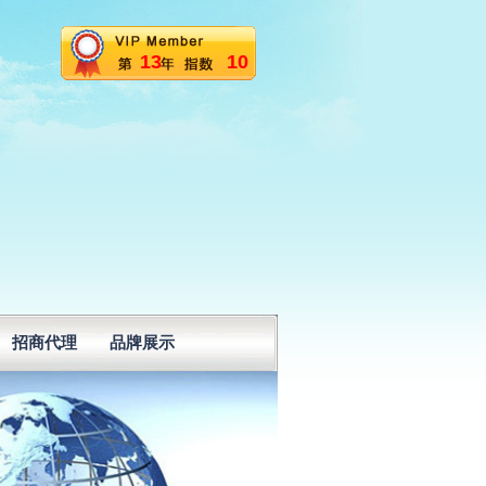
13
10
招商代理
品牌展示