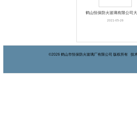
鹤山恒保防火玻璃有限公司
应防火玻璃
2021-05-26
©2026 鹤山市恒保防火玻璃厂有限公司 版权所有 技