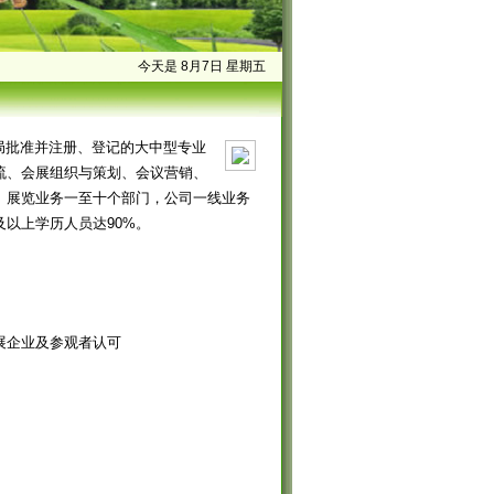
今天是 8月7日 星期五
局批准并注册、登记的大中型专业
流、会展组织与策划、会议营销、
、展览业务一至十个部门，公司一线业务
以上学历人员达90%。
展企业及参观者认可