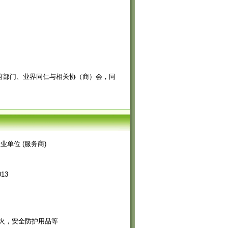
府部门、业界同仁与相关协（商）会，同
业单位 (服务商)
013
火，安全防护用品等