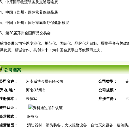
3、中原国际物流装备及交通运输展
4、中国（郑州）国际营养保健品展
5、中国（郑州）国际家庭医疗保健器械展
6、第
20届郑州全国商品交易会
威博会展公司将以专业化、规范化、国际化、品牌化为目标。愿携手各有关政
谋发展、精诚合作、共创未来！为中国会展事业尽献微薄之力。
公司档案
公司名称：
河南威博会展有限公司
公司类型：
企
所 在 地：
河南/郑州市
公司规模：
注册资本：
未填写
注册年份：
2
资料认证：
经营模式：
服务商
经营范围：
消防器材，消防装备，火灾报警设备，自动灭火设备，建筑防