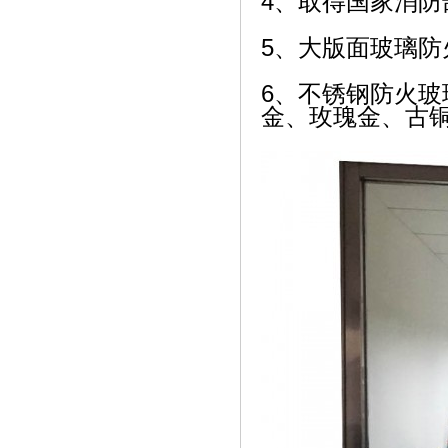
4、取得国家消防
5、大版面玻璃防火门
6、不锈钢防火
金、玫瑰金、古